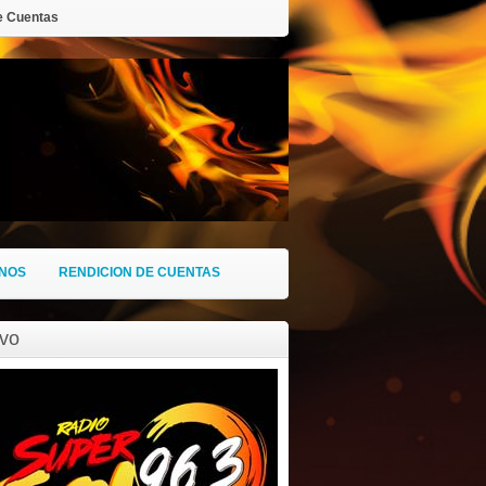
e Cuentas
NOS
RENDICION DE CUENTAS
ivo