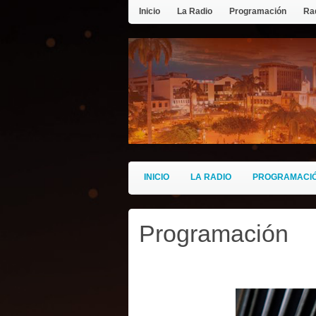
Inicio
La Radio
Programación
Rad
INICIO
LA RADIO
PROGRAMACI
Programación