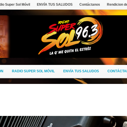
io Super Sol Móvil
ENVÍA TUS SALUDOS
Contáctanos
Rendicion d
ÓN
RADIO SUPER SOL MÓVIL
ENVÍA TUS SALUDOS
CONTÁCTA