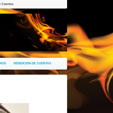
e Cuentas
NOS
RENDICION DE CUENTAS